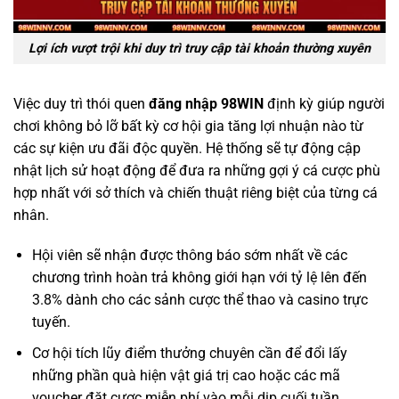
Lợi ích vượt trội khi duy trì truy cập tài khoản thường xuyên
Việc duy trì thói quen
đăng nhập 98WIN
định kỳ giúp người
chơi không bỏ lỡ bất kỳ cơ hội gia tăng lợi nhuận nào từ
các sự kiện ưu đãi độc quyền. Hệ thống sẽ tự động cập
nhật lịch sử hoạt động để đưa ra những gợi ý cá cược phù
hợp nhất với sở thích và chiến thuật riêng biệt của từng cá
nhân.
Hội viên sẽ nhận được thông báo sớm nhất về các
chương trình hoàn trả không giới hạn với tỷ lệ lên đến
3.8% dành cho các sảnh cược thể thao và casino trực
tuyến.
Cơ hội tích lũy điểm thưởng chuyên cần để đổi lấy
những phần quà hiện vật giá trị cao hoặc các mã
voucher đặt cược miễn phí vào mỗi dịp cuối tuần.