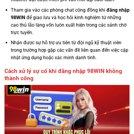
Tham gia vào các phòng chat cộng đồng khi
đăng nhập
98WIN
để giao lưu và học hỏi kinh nghiệm từ những
cao thủ lão làng vốn luôn xuất hiện trong các sảnh chờ
trực tuyến.
Nhận được sự hỗ trợ ưu tiên từ đội ngũ kỹ thuật viên
trong trường hợp gặp các vấn đề liên quan đến việc cập
nhật ứng dụng hoặc xác minh danh tính.
Cách xử lý sự cố khi đăng nhập 98WIN không
thành công