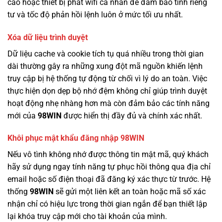
cao hoặc thiết bị phát wifi cá nhân để đảm bảo tính riêng
tư và tốc độ phản hồi lệnh luôn ở mức tối ưu nhất.
Xóa dữ liệu trình duyệt
Dữ liệu cache và cookie tích tụ quá nhiều trong thời gian
dài thường gây ra những xung đột mã nguồn khiến lệnh
truy cập bị hệ thống tự động từ chối vì lý do an toàn. Việc
thực hiện dọn dẹp bộ nhớ đệm không chỉ giúp trình duyệt
hoạt động nhẹ nhàng hơn mà còn đảm bảo các tính năng
mới của
98WIN
được hiển thị đầy đủ và chính xác nhất.
Khôi phục mật khẩu đăng nhập 98WIN
Nếu vô tình không nhớ được thông tin mật mã, quý khách
hãy sử dụng ngay tính năng tự phục hồi thông qua địa chỉ
email hoặc số điện thoại đã đăng ký xác thực từ trước. Hệ
thống
98WIN
sẽ gửi một liên kết an toàn hoặc mã số xác
nhận chỉ có hiệu lực trong thời gian ngắn để bạn thiết lập
lại khóa truy cập mới cho tài khoản của mình.