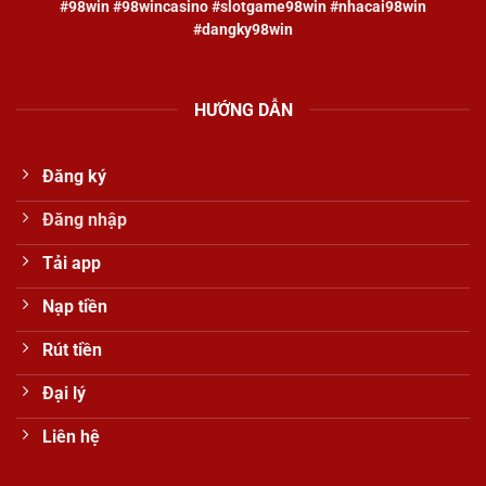
#98win #98wincasino #slotgame98win #nhacai98win
#dangky98win
HƯỚNG DẪN
Đăng ký
Đăng nhập
Tải app
Nạp tiền
Rút tiền
Đại lý
Liên hệ