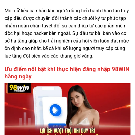
Mọi dữ liệu cá nhân khi người dùng tiến hành thao tác truy
cập đều được chuyển đổi thành các chuỗi ký tự phức tạp
nhằm ngăn chặn tuyệt đối sự can thiệp từ các phần mềm
độc hại hoặc hacker bên ngoài. Sự đầu tư bài bản vào cơ
sở hạ tầng giúp cho trải nghiệm của hội viên luôn đạt mức
ổn định cao nhất, kể cả khi số lượng người truy cập cùng
lúc tăng đột biến vào các khung giờ vàng.
Ưu điểm nổi bật khi thực hiện đăng nhập 98WIN
hằng ngày