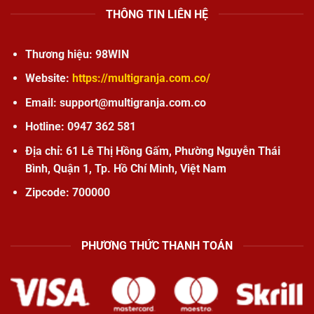
THÔNG TIN LIÊN HỆ
Thương hiệu: 98WIN
Website:
https://multigranja.com.co/
Email:
support@multigranja.com.co
Hotline: 0947 362 581
Địa chỉ: 61 Lê Thị Hồng Gấm, Phường Nguyễn Thái
Bình, Quận 1, Tp. Hồ Chí Minh, Việt Nam
Zipcode: 700000
PHƯƠNG THỨC THANH TOÁN