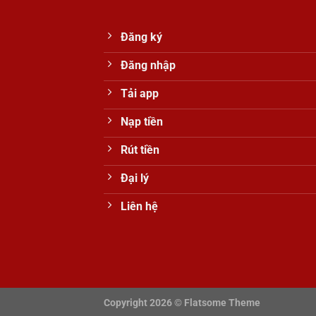
Đăng ký
Đăng nhập
Tải app
Nạp tiền
Rút tiền
Đại lý
Liên hệ
Copyright 2026 ©
Flatsome Theme