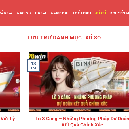
BẮN CÁ
CASINO
ĐÁ GÀ
GAME BÀI
THỂ THAO
XỔ SỐ
KHUYẾN M
LƯU TRỮ DANH MỤC:
XỔ SỐ
13
Th4
 Với Tỷ
Lô 3 Càng – Những Phương Pháp Dự Đoá
Kết Quả Chính Xác