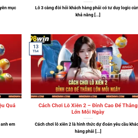
uyên mục
Lô 3 càng đòi hỏi khách hàng phải có tư duy logic cù
khả năng [...]
13
Th4
iệu Quả
Cách Chơi Lô Xiên 2 – Đỉnh Cao Để Thắng
Lớn Mỗi Ngày
p anh em
Cách chơi lô xiên 2 là hình thức dự đoán yêu cầu khá
hàng phải [...]