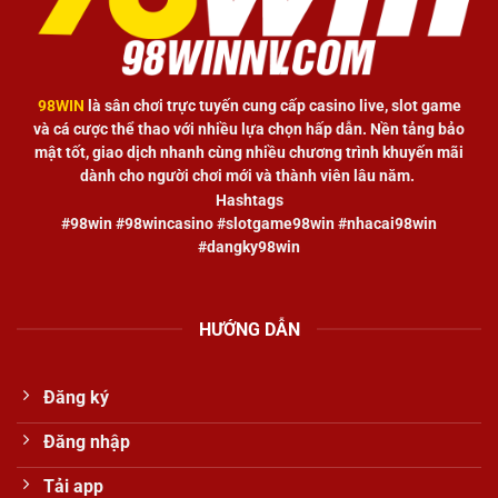
Cao
98WIN
là sân chơi trực tuyến cung cấp casino live, slot game
và cá cược thể thao với nhiều lựa chọn hấp dẫn. Nền tảng bảo
mật tốt, giao dịch nhanh cùng nhiều chương trình khuyến mãi
dành cho người chơi mới và thành viên lâu năm.
Hashtags
#98win #98wincasino #slotgame98win #nhacai98win
#dangky98win
HƯỚNG DẪN
Đăng ký
Đăng nhập
Tải app