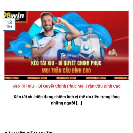
13
Th4
Kèo Tài Xỉu – Bí Quyết Chinh Phục Mọi Trận Cầu Đỉnh Cao
Kèo tài xỉu hiện đang chiếm lĩnh vị thế ưu tiên trong lòng
những người [...]