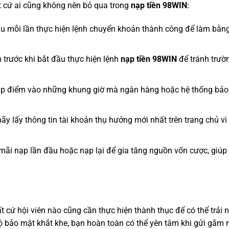
t cứ ai cũng không nên bỏ qua trong
nạp tiền 98WIN
:
u mỗi lần thực hiện lệnh chuyển khoản thành công để làm bằng
 trước khi bắt đầu thực hiện lệnh
nạp tiền 98WIN
để tránh trườn
p điểm vào những khung giờ mà ngân hàng hoặc hệ thống bảo trì 
y lấy thông tin tài khoản thụ hưởng mới nhất trên trang chủ vì đ
ãi nạp lần đầu hoặc nạp lại để gia tăng nguồn vốn cược, giúp 
t cứ hội viên nào cũng cần thực hiện thành thục để có thể trải
độ bảo mật khắt khe, bạn hoàn toàn có thể yên tâm khi gửi gắm n