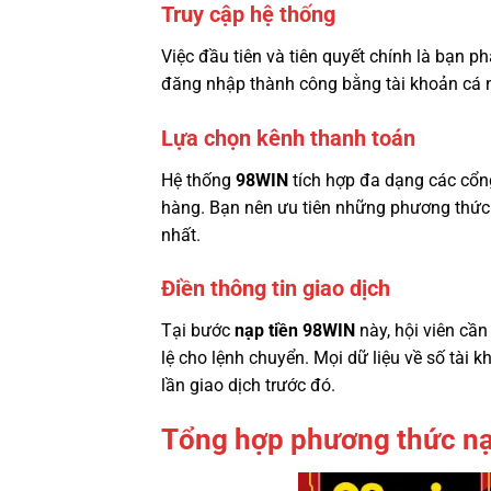
Truy cập hệ thống
Việc đầu tiên và tiên quyết chính là bạn p
đăng nhập thành công bằng tài khoản cá nh
Lựa chọn kênh thanh toán
Hệ thống
98WIN
tích hợp đa dạng các cổn
hàng. Bạn nên ưu tiên những phương thức 
nhất.
Điền thông tin giao dịch
Tại bước
nạp tiền 98WIN
này, hội viên cầ
lệ cho lệnh chuyển. Mọi dữ liệu về số tài 
lần giao dịch trước đó.
Tổng hợp phương thức nạ