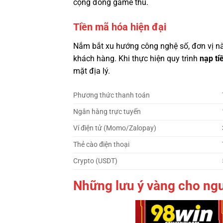
cộng đồng game thủ.
Tiền mã hóa hiện đại
Nắm bắt xu hướng công nghệ số, đơn vị này
khách hàng. Khi thực hiện quy trình
nạp t
mặt địa lý.
Phương thức thanh toán
Ngân hàng trực tuyến
Ví điện tử (Momo/Zalopay)
Thẻ cào điện thoại
Crypto (USDT)
Những lưu ý vàng cho ngư