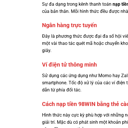
Sự đa dạng trong kênh thanh toán
nạp ti
của bản thân. Mỗi hình thức đều được nhà
Ngân hàng trực tuyến
Đây là phương thức được đại đa số hội viê
một vài thao tác quét mã hoặc chuyển kho
giây.
Ví điện tử thông minh
Sử dụng các ứng dụng như Momo hay Zalopay
smartphone. Tốc độ xử lý của các ví điện
dẫn từ phía đối tác.
Cách nạp tiền 98WIN bằng thẻ cà
Hình thức này cực kỳ phù hợp với những n
giải trí. Mặc dù có phát sinh một khoản p