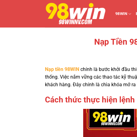
Chuyển
đến
98WIN
nội
dung
Nạp Tiền 9
Nạp tiền 98WIN
chính là bước khởi đầu thiế
thống. Việc nắm vững các thao tác kỹ thuậ
khách hàng. Đây chính là chìa khóa mở ra 
Cách thức thực hiện lệnh