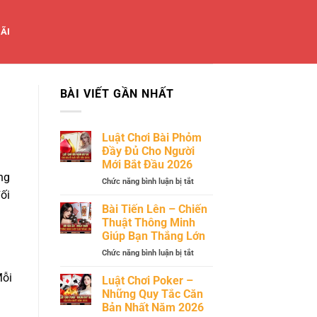
ÃI
BÀI VIẾT GẦN NHẤT
Luật Chơi Bài Phỏm
Đầy Đủ Cho Người
Mới Bắt Đầu 2026
ng
ở
Chức năng bình luận bị tắt
Luật
ối
Chơi
Bài Tiến Lên – Chiến
Bài
Thuật Thông Minh
Phỏm
Giúp Bạn Thắng Lớn
Đầy
ở
Chức năng bình luận bị tắt
Đủ
Bài
Cho
Mỗi
Tiến
Người
Luật Chơi Poker –
Lên
Mới
Những Quy Tắc Căn
–
Bắt
Bản Nhất Năm 2026
Chiến
Đầu