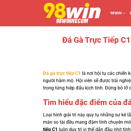
Chuyển
đến
98WIN
nội
dung
Đá Gà Trực Tiếp C1
Đá gà trực tiếp C1
là nơi hội tụ các chiế
người hâm mộ. Hội viên sẽ được trải nghi
trong từng hiệp đấu kịch tính. Đừng bỏ lỡ 
Tìm hiểu đặc điểm của đá 
Loại hình giải trí này quy tụ những sư kê 
màn so tài đều mang đậm tính chuyên môn
tiếp C1
luôn duy trì vị thế dẫn đầu nhờ tí