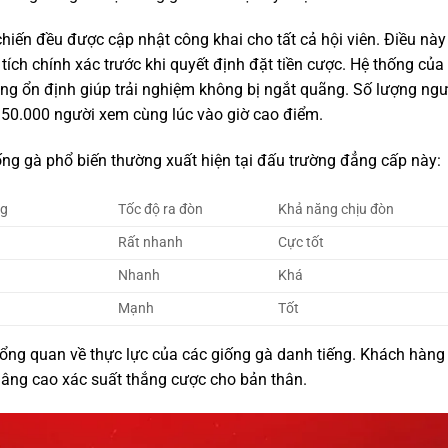
à chiến đều được cập nhật công khai cho tất cả hội viên. Điều này
ích chính xác trước khi quyết định đặt tiền cược. Hệ thống của
ang ổn định giúp trải nghiệm không bị ngắt quãng. Số lượng ngư
 50.000 người xem cùng lúc vào giờ cao điểm.
ống gà phổ biến thường xuất hiện tại đấu trường đẳng cấp này:
ng
Tốc độ ra đòn
Khả năng chịu đòn
Rất nhanh
Cực tốt
Nhanh
Khá
Mạnh
Tốt
 tổng quan về thực lực của các giống gà danh tiếng. Khách hàng
nâng cao xác suất thắng cược cho bản thân.