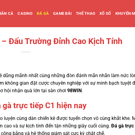
BẮN CÁ
CASINO
ĐÁ GÀ
GAME BÀI
THỂ THAO
XỔ SỐ
KHUYẾN M
 – Đấu Trường Đỉnh Cao Kịch Tính
n kê dũng mãnh nhất cùng những đòn đánh mãn nhãn làm nức lò
ệm không gian đặt cược chuyên nghiệp với sự minh bạch tuyệt đ
cơ hội nhận quà lớn tại sân chơi
98WIN
.
gà trực tiếp C1 hiện nay
lão luyện cùng dàn chiến kê được tuyển chọn vô cùng khắt khe. 
 cao và sự kịch tính đến tận những giây cuối cùng.
Đá gà trực
nh công bằng và hệ thống giám sát cực kỳ chặt chẽ.