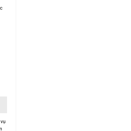
ặc
 vụ
m