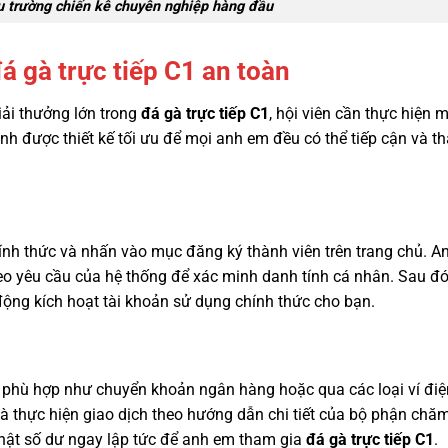
u trường chiến kê chuyên nghiệp hàng đầu
á gà trực tiếp C1 an toàn
iải thưởng lớn trong
đá gà trực tiếp C1
, hội viên cần thực hiện 
rình được thiết kế tối ưu để mọi anh em đều có thể tiếp cận và t
hính thức và nhấn vào mục đăng ký thành viên trên trang chủ. A
eo yêu cầu của hệ thống để xác minh danh tính cá nhân. Sau đ
 động kích hoạt tài khoản sử dụng chính thức cho bạn.
 phù hợp như chuyển khoản ngân hàng hoặc qua các loại ví điệ
 thực hiện giao dịch theo hướng dẫn chi tiết của bộ phận chă
hật số dư ngay lập tức để anh em tham gia
đá gà trực tiếp C1
.