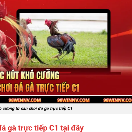
 cưỡng từ sân chơi đá gà trực tiếp C1
á gà trực tiếp C1 tại đây