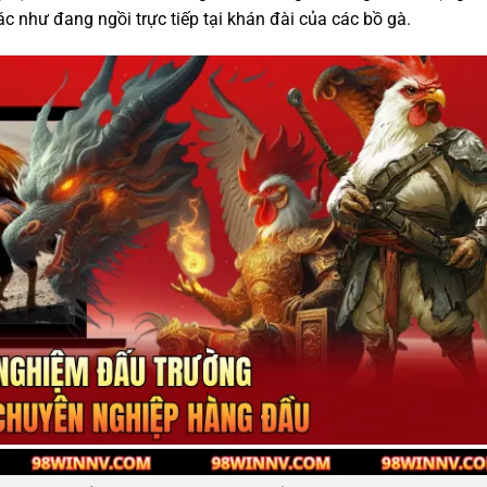
 như đang ngồi trực tiếp tại khán đài của các bồ gà.