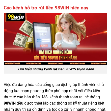
Các kênh hỗ trợ rút tiền 98WIN hiện nay
Tìm hiểu những kênh rút tiền 98WIN thịnh hành
Việc đa dạng hóa các cổng giao dịch giúp thành viên chủ
động lựa chọn phương thức phù hợp nhất với điều kiện
thực tế của bản thân. Mỗi kênh thanh toán tại hệ thống
98WIN
đều được thiết lập các thông số kỹ thuật riêng biệt
nhằm duy trì sự ổn định và tốc độ xử lý nhanh chóng nhất.