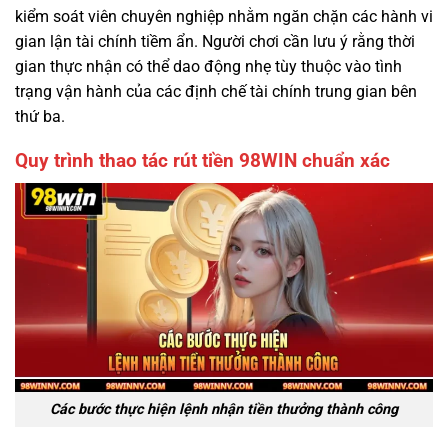
kiểm soát viên chuyên nghiệp nhằm ngăn chặn các hành vi
gian lận tài chính tiềm ẩn. Người chơi cần lưu ý rằng thời
gian thực nhận có thể dao động nhẹ tùy thuộc vào tình
trạng vận hành của các định chế tài chính trung gian bên
thứ ba.
Quy trình thao tác rút tiền 98WIN chuẩn xác
Các bước thực hiện lệnh nhận tiền thưởng thành công