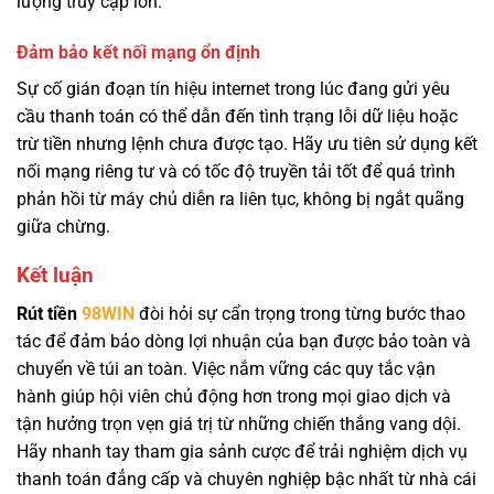
lượng truy cập lớn.
Đảm bảo kết nối mạng ổn định
Sự cố gián đoạn tín hiệu internet trong lúc đang gửi yêu
cầu thanh toán có thể dẫn đến tình trạng lỗi dữ liệu hoặc
trừ tiền nhưng lệnh chưa được tạo. Hãy ưu tiên sử dụng kết
nối mạng riêng tư và có tốc độ truyền tải tốt để quá trình
phản hồi từ máy chủ diễn ra liên tục, không bị ngắt quãng
giữa chừng.
Kết luận
Rút tiền
98WIN
đòi hỏi sự cẩn trọng trong từng bước thao
tác để đảm bảo dòng lợi nhuận của bạn được bảo toàn và
chuyển về túi an toàn. Việc nắm vững các quy tắc vận
hành giúp hội viên chủ động hơn trong mọi giao dịch và
tận hưởng trọn vẹn giá trị từ những chiến thắng vang dội.
Hãy nhanh tay tham gia sảnh cược để trải nghiệm dịch vụ
thanh toán đẳng cấp và chuyên nghiệp bậc nhất từ nhà cái