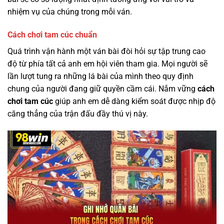
nhiệm vụ của chúng trong mỗi ván.
Cách chơi tam cúc chuẩn
Quá trình vận hành một ván bài đòi hỏi sự tập trung cao
độ từ phía tất cả anh em hội viên tham gia. Mọi người sẽ
lần lượt tung ra những lá bài của mình theo quy định
chung của người đang giữ quyền cầm cái. Nắm vững
cách
chơi tam cúc
giúp anh em dễ dàng kiểm soát được nhịp độ
căng thẳng của trận đấu đầy thú vị này.