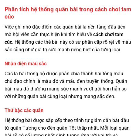
Phân tích hệ thống quân bài trong cách chơi tam
cúc
Việc ghi nhớ đặc điểm các quân bài là nền tảng đầu tiên
mà hội viên cần thực hiện khi tìm hiểu về
cách chơi tam
cúc
. Hệ thống các thẻ bài này có sự phân cấp rõ rệt về màu
sắc cũng như giá trị sức mạnh riêng biệt của từng loại.
Nhận diện màu sắc
Các lá bài trong bộ được phân chia thành hai tông màu
chủ đạo chính là màu đỏ và màu đen truyền thống. Quân
bài màu đỏ thường mang sức mạnh vượt trội hơn hẳn so
với những quân bài cùng loại nhưng mang sắc đen.
Thứ bậc các quân
Hệ thống bài được sắp xếp theo trình tự giảm dần bắt đầu
từ quân Tướng cho đến quân Tốt thấp nhất. Mỗi loại quân
bài sẽ có số lượng nhất định tương ứng với vai trò và