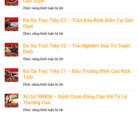
Cao 2026
–
Giúp
ở
Chức năng bình luận bị tắt
Những
Bạn
Đá
Quy
Thắng
Gà
Đá Gà Trực Tiếp C3 – Trận Đấu Kinh Điển Tại Sân
Tắc
Lớn
98WIN
Căn
Chơi
–
Bản
ở
Chức năng bình luận bị tắt
Sân
Nhất
Đá
Chơi
Năm
Gà
Đá Gà Trực Tiếp C2 – Trải Nghiệm Giải Trí Tuyệt
Cá
2026
Trực
Cược
Đỉnh
Tiếp
Kê
ở
Chức năng bình luận bị tắt
C3
Chiến
Đá
–
Đỉnh
Gà
Đá Gà Trực Tiếp C1 – Đấu Trường Đỉnh Cao Kịch
Trận
Cao
Trực
Đấu
Tính
2026
Tiếp
Kinh
ở
Chức năng bình luận bị tắt
C2
Điển
Đá
–
Tại
Gà
Xổ Số 98WIN – Sảnh Cược Đẳng Cấp Với Tỷ Lệ
Trải
Sân
Trực
Nghiệm
Thưởng Cao
Chơi
Tiếp
Giải
ở
Chức năng bình luận bị tắt
C1
Trí
Xổ
–
Tuyệt
Số
Đấu
Đỉnh
98WIN
Trường
–
Đỉnh
Sảnh
Cao