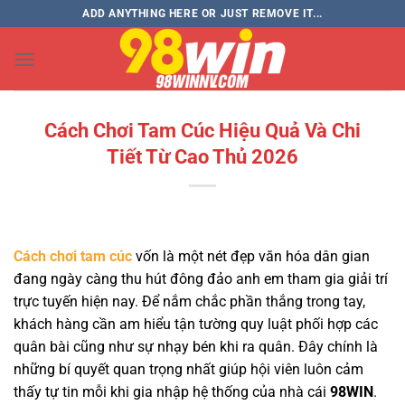
Chuyển
ADD ANYTHING HERE OR JUST REMOVE IT...
đến
nội
dung
Cách Chơi Tam Cúc Hiệu Quả Và Chi
Tiết Từ Cao Thủ 2026
Cách chơi tam cúc
vốn là một nét đẹp văn hóa dân gian
đang ngày càng thu hút đông đảo anh em tham gia giải trí
trực tuyến hiện nay. Để nắm chắc phần thắng trong tay,
khách hàng cần am hiểu tận tường quy luật phối hợp các
quân bài cũng như sự nhạy bén khi ra quân. Đây chính là
những bí quyết quan trọng nhất giúp hội viên luôn cảm
thấy tự tin mỗi khi gia nhập hệ thống của nhà cái
98WIN
.