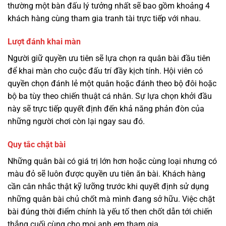
thường một bàn đấu lý tưởng nhất sẽ bao gồm khoảng 4
khách hàng cùng tham gia tranh tài trực tiếp với nhau.
Lượt đánh khai màn
Người giữ quyền ưu tiên sẽ lựa chọn ra quân bài đầu tiên
để khai màn cho cuộc đấu trí đầy kịch tính. Hội viên có
quyền chọn đánh lẻ một quân hoặc đánh theo bộ đôi hoặc
bộ ba tùy theo chiến thuật cá nhân. Sự lựa chọn khởi đầu
này sẽ trực tiếp quyết định đến khả năng phản đòn của
những người chơi còn lại ngay sau đó.
Quy tắc chặt bài
Những quân bài có giá trị lớn hơn hoặc cùng loại nhưng có
màu đỏ sẽ luôn được quyền ưu tiên ăn bài. Khách hàng
cần cân nhắc thật kỹ lưỡng trước khi quyết định sử dụng
những quân bài chủ chốt mà mình đang sở hữu. Việc chặt
bài đúng thời điểm chính là yếu tố then chốt dẫn tới chiến
thắng cuối cùng cho mọi anh em tham gia.