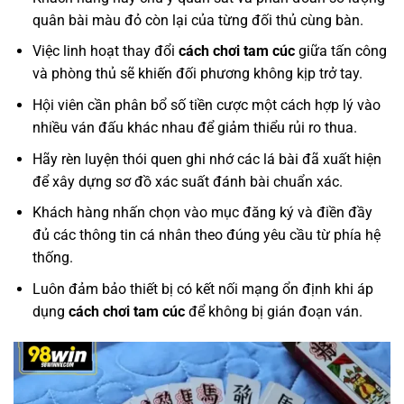
quân bài màu đỏ còn lại của từng đối thủ cùng bàn.
Việc linh hoạt thay đổi
cách chơi tam cúc
giữa tấn công
và phòng thủ sẽ khiến đối phương không kịp trở tay.
Hội viên cần phân bổ số tiền cược một cách hợp lý vào
nhiều ván đấu khác nhau để giảm thiểu rủi ro thua.
Hãy rèn luyện thói quen ghi nhớ các lá bài đã xuất hiện
để xây dựng sơ đồ xác suất đánh bài chuẩn xác.
Khách hàng nhấn chọn vào mục đăng ký và điền đầy
đủ các thông tin cá nhân theo đúng yêu cầu từ phía hệ
thống.
Luôn đảm bảo thiết bị có kết nối mạng ổn định khi áp
dụng
cách chơi tam cúc
để không bị gián đoạn ván.