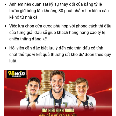
Anh em nên quan sát kỹ sự thay đổi của bảng tỷ lệ
trước giờ bóng lăn khoảng 30 phút nhằm tìm kiếm các
kẽ hở từ nhà cái.
Việc lựa chọn cửa cược phù hợp với phong cách thi đấu
của từng giải đấu sẽ giúp khách hàng nâng cao tỷ lệ
chiến thắng đáng kể.
Hội viên cần đặc biệt lưu ý đến các trận đấu có tính
chất thủ tục vì kết quả thường rất khó dự đoán theo quy
luật.