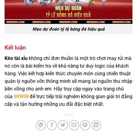
Mẹo dự đoán tỷ lệ bóng đá hiệu quả
Kết luận
Kèo tài xỉu
không chỉ đơn thuần là một trò chơi may rủi mà
nó còn là bài kiểm tra về khả năng tư duy logic của khách
hàng. Việc kết hợp kiến thức chuyên môn cùng chiến thuật
quản lý nguồn vốn thông minh sẽ mang lại nguồn thu nhập
bền vững cho anh em. Hãy truy cập ngay vào trang chủ
của
98WIN
để trực tiếp trải nghiệm không gian giải trí đẳng
cấp và tận hưởng những ưu đãi đặc biệt nhất.