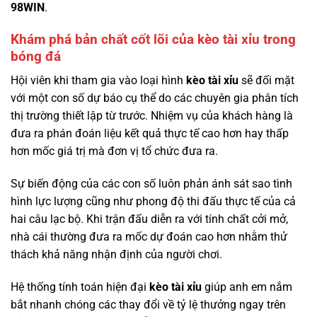
98WIN
.
Khám phá bản chất cốt lõi của kèo tài xỉu trong
bóng đá
Hội viên khi tham gia vào loại hình
kèo tài xỉu
sẽ đối mặt
với một con số dự báo cụ thể do các chuyên gia phân tích
thị trường thiết lập từ trước. Nhiệm vụ của khách hàng là
đưa ra phán đoán liệu kết quả thực tế cao hơn hay thấp
hơn mốc giá trị mà đơn vị tổ chức đưa ra.
Sự biến động của các con số luôn phản ánh sát sao tình
hình lực lượng cũng như phong độ thi đấu thực tế của cả
hai câu lạc bộ. Khi trận đấu diễn ra với tính chất cởi mở,
nhà cái thường đưa ra mốc dự đoán cao hơn nhằm thử
thách khả năng nhận định của người chơi.
Hệ thống tính toán hiện đại
kèo tài xỉu
giúp anh em nắm
bắt nhanh chóng các thay đổi về tỷ lệ thưởng ngay trên