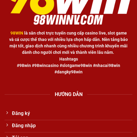
Thưởng
Cao
98WIN
là sân chơi trực tuyến cung cấp casino live, slot game
và cá cược thể thao với nhiều lựa chọn hấp dẫn. Nền tảng bảo
mật tốt, giao dịch nhanh cùng nhiều chương trình khuyến mãi
dành cho người chơi mới và thành viên lâu năm.
Hashtags
#98win #98wincasino #slotgame98win #nhacai98win
#dangky98win
HƯỚNG DẪN
Đăng ký
Đăng nhập