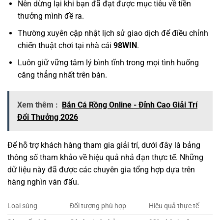
Nên dừng lại khi bạn đã đạt được mục tiêu về tiền
thưởng mình đề ra.
Thường xuyên cập nhật lịch sử giao dịch để điều chỉnh
chiến thuật chơi tại nhà cái
98WIN
.
Luôn giữ vững tâm lý bình tĩnh trong mọi tình huống
căng thẳng nhất trên bàn.
Xem thêm :
Bắn Cá Rồng Online - Đỉnh Cao Giải Trí
Đổi Thưởng 2026
Để hỗ trợ khách hàng tham gia giải trí, dưới đây là bảng
thông số tham khảo về hiệu quả nhả đạn thực tế. Những
dữ liệu này đã được các chuyên gia tổng hợp dựa trên
hàng nghìn ván đấu.
Loại súng
Đối tượng phù hợp
Hiệu quả thực tế