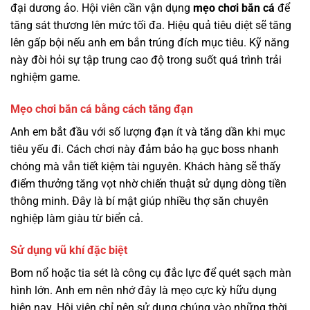
đại dương ảo. Hội viên cần vận dụng
mẹo chơi bắn cá
để
tăng sát thương lên mức tối đa. Hiệu quả tiêu diệt sẽ tăng
lên gấp bội nếu anh em bắn trúng đích mục tiêu. Kỹ năng
này đòi hỏi sự tập trung cao độ trong suốt quá trình trải
nghiệm game.
Mẹo chơi bắn cá bằng cách tăng đạn
Anh em bắt đầu với số lượng đạn ít và tăng dần khi mục
tiêu yếu đi. Cách chơi này đảm bảo hạ gục boss nhanh
chóng mà vẫn tiết kiệm tài nguyên. Khách hàng sẽ thấy
điểm thưởng tăng vọt nhờ chiến thuật sử dụng dòng tiền
thông minh. Đây là bí mật giúp nhiều thợ săn chuyên
nghiệp làm giàu từ biển cả.
Sử dụng vũ khí đặc biệt
Bom nổ hoặc tia sét là công cụ đắc lực để quét sạch màn
hình lớn. Anh em nên nhớ đây là mẹo cực kỳ hữu dụng
hiện nay. Hội viên chỉ nên sử dụng chúng vào những thời