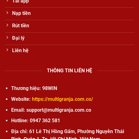
Tải app
Nạp tiền
Rút tiền
Đại lý
Liên hệ
THÔNG TIN LIÊN HỆ
Thương hiệu: 98WIN
Website:
https://multigranja.com.co/
Email:
support@multigranja.com.co
Hotline: 0947 362 581
Địa chỉ: 61 Lê Thị Hồng Gấm, Phường Nguyễn Thái