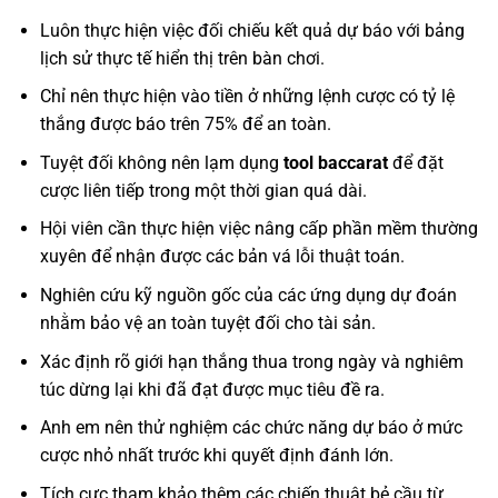
Luôn thực hiện việc đối chiếu kết quả dự báo với bảng
lịch sử thực tế hiển thị trên bàn chơi.
Chỉ nên thực hiện vào tiền ở những lệnh cược có tỷ lệ
thắng được báo trên 75% để an toàn.
Tuyệt đối không nên lạm dụng
tool baccarat
để đặt
cược liên tiếp trong một thời gian quá dài.
Hội viên cần thực hiện việc nâng cấp phần mềm thường
xuyên để nhận được các bản vá lỗi thuật toán.
Nghiên cứu kỹ nguồn gốc của các ứng dụng dự đoán
nhằm bảo vệ an toàn tuyệt đối cho tài sản.
Xác định rõ giới hạn thắng thua trong ngày và nghiêm
túc dừng lại khi đã đạt được mục tiêu đề ra.
Anh em nên thử nghiệm các chức năng dự báo ở mức
cược nhỏ nhất trước khi quyết định đánh lớn.
Tích cực tham khảo thêm các chiến thuật bẻ cầu từ