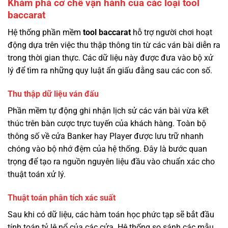
Khám phá cơ chế vận hành của các loại tool
baccarat
Hệ thống phần mềm
tool baccarat
hỗ trợ người chơi hoạt
động dựa trên việc thu thập thông tin từ các ván bài diễn ra
trong thời gian thực. Các dữ liệu này được đưa vào bộ xử
lý để tìm ra những quy luật ẩn giấu đằng sau các con số.
Thu thập dữ liệu ván đấu
Phần mềm tự động ghi nhận lịch sử các ván bài vừa kết
thúc trên bàn cược trực tuyến của khách hàng. Toàn bộ
thông số về cửa Banker hay Player được lưu trữ nhanh
chóng vào bộ nhớ đệm của hệ thống. Đây là bước quan
trọng để tạo ra nguồn nguyên liệu đầu vào chuẩn xác cho
thuật toán xử lý.
Thuật toán phân tích xác suất
Sau khi có dữ liệu, các hàm toán học phức tạp sẽ bắt đầu
tính toán tỷ lệ nổ của các cửa. Hệ thống so sánh các mẫu