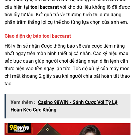
cầu hiện tại
tool baccarat
với kho dữ liệu khổng lồ đã được
tích lũy từ lâu. Kết quả trả về thường hiển thị dưới dạng
phần trăm thắng lợi cụ thể cho từng lựa chọn của anh em.
Giao diện dự báo tool baccarat
Hội viên sẽ nhận được thông báo về cửa cược tiềm năng
nhất ngay trên màn hình thiết bị cá nhân. Các ký hiệu màu
sắc trực quan giúp người chơi dễ dàng nhận diện lệnh cần
thực hiện vào tiền ngay lập tức. Tốc độ xử lý của máy móc
chỉ mất khoảng 2 giây sau khi người chia bài hoàn tất thao
tác.
Xem thêm :
Casino 98WIN - Sảnh Cược Với Tỷ Lệ
Hoàn Kèo Cực Khủng