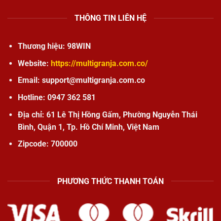
THÔNG TIN LIÊN HỆ
Thương hiệu: 98WIN
Website:
https://multigranja.com.co/
Email:
support@multigranja.com.co
Hotline: 0947 362 581
Địa chỉ: 61 Lê Thị Hồng Gấm, Phường Nguyễn Thái
Bình, Quận 1, Tp. Hồ Chí Minh, Việt Nam
Zipcode: 700000
PHƯƠNG THỨC THANH TOÁN