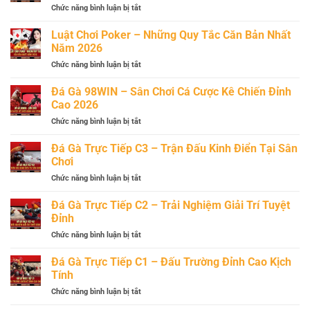
ở
Chức năng bình luận bị tắt
Đầy
Bài
Đủ
Tiến
Luật Chơi Poker – Những Quy Tắc Căn Bản Nhất
Cho
Lên
Người
Năm 2026
–
Mới
ở
Chức năng bình luận bị tắt
Chiến
Bắt
Luật
Thuật
Đầu
Chơi
Đá Gà 98WIN – Sân Chơi Cá Cược Kê Chiến Đỉnh
Thông
2026
Poker
Minh
Cao 2026
–
Giúp
ở
Chức năng bình luận bị tắt
Những
Bạn
Đá
Quy
Thắng
Gà
Đá Gà Trực Tiếp C3 – Trận Đấu Kinh Điển Tại Sân
Tắc
Lớn
98WIN
Căn
Chơi
–
Bản
ở
Chức năng bình luận bị tắt
Sân
Nhất
Đá
Chơi
Năm
Gà
Đá Gà Trực Tiếp C2 – Trải Nghiệm Giải Trí Tuyệt
Cá
2026
Trực
Cược
Đỉnh
Tiếp
Kê
ở
Chức năng bình luận bị tắt
C3
Chiến
Đá
–
Đỉnh
Gà
Đá Gà Trực Tiếp C1 – Đấu Trường Đỉnh Cao Kịch
Trận
Cao
Trực
Đấu
Tính
2026
Tiếp
Kinh
ở
Chức năng bình luận bị tắt
C2
Điển
Đá
–
Tại