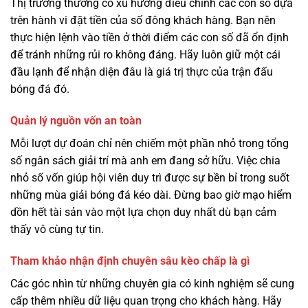
Thị trường thường có xu hướng điều chỉnh các con số dựa
trên hành vi đặt tiền của số đông khách hàng. Bạn nên
thực hiện lệnh vào tiền ở thời điểm các con số đã ổn định
để tránh những rủi ro không đáng. Hãy luôn giữ một cái
đầu lạnh để nhận diện đâu là giá trị thực của trận đấu
bóng đá đó.
Quản lý nguồn vốn an toàn
Mỗi lượt dự đoán chỉ nên chiếm một phần nhỏ trong tổng
số ngân sách giải trí mà anh em đang sở hữu. Việc chia
nhỏ số vốn giúp hội viên duy trì được sự bền bỉ trong suốt
những mùa giải bóng đá kéo dài. Đừng bao giờ mạo hiểm
dồn hết tài sản vào một lựa chọn duy nhất dù bạn cảm
thấy vô cùng tự tin.
Tham khảo nhận định chuyên sâu kèo chấp là gì
Các góc nhìn từ những chuyên gia có kinh nghiệm sẽ cung
cấp thêm nhiều dữ liệu quan trọng cho khách hàng. Hãy