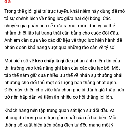
đá
Trong thế giới giải trí trực tuyến, khái niệm này dùng để mô
tả sự chênh lệch về năng lực giữa hai đội bóng. Các
chuyên gia phân tích sẽ đưa ra một mức đơn vị cụ thể
nhằm thiết lập lại trạng thái cân bằng cho cuộc đối đầu.
Anh em cần dựa vào các dữ liệu về thực lực hiện hành để
phán đoán khả năng vượt qua những rào cản về tỷ số.
Mọi biến số về
kèo chấp là gì
đều phản ánh niềm tin của
thị trường vào khả năng ghi bàn của các câu lạc bộ. Một
tập thể nắm giữ quá nhiều ưu thế về nhân sự thường phải
nhường cho đối thủ một số lượng bàn thắng nhất định.
Điều này khiến cho việc lựa chọn phe bị đánh giá thấp hơn
trở nên hấp dẫn và tiềm ẩn nhiều cơ hội thắng lợi lớn.
Khách hàng nên tập trung quan sát lịch sử đối đầu và
phong độ trong năm trận gần nhất của cả hai bên. Mỗi
thông số xuất hiện trên bảng điện tử đều mang một ý