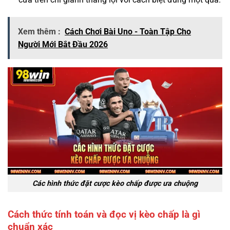
Xem thêm :
Cách Chơi Bài Uno - Toàn Tập Cho
Người Mới Bắt Đầu 2026
Các hình thức đặt cược kèo chấp được ưa chuộng
Cách thức tính toán và đọc vị kèo chấp là gì
chuẩn xác