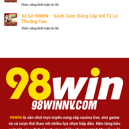
Tiếp
Kinh
ở
Chức năng bình luận bị tắt
C2
Điển
Đá
–
Tại
Gà
Xổ Số 98WIN – Sảnh Cược Đẳng Cấp Với Tỷ Lệ
Trải
Sân
Trực
Nghiệm
Thưởng Cao
Chơi
Tiếp
Giải
ở
Chức năng bình luận bị tắt
C1
Trí
Xổ
–
Tuyệt
Số
Đấu
Đỉnh
98WIN
Trường
–
Đỉnh
Sảnh
Cao
Cược
Kịch
Đẳng
Tính
Cấp
Với
Tỷ
Lệ
Thưởng
Cao
98WIN
là sân chơi trực tuyến cung cấp casino live, slot game
và cá cược thể thao với nhiều lựa chọn hấp dẫn. Nền tảng bảo