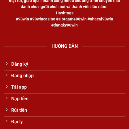
mật tốt, giao dịch nhanh cùng nhiều chương trình khuyến mãi
dành cho người chơi mới và thành viên lâu năm.
Hashtags
#98win #98wincasino #slotgame98win #nhacai98win
#dangky98win
HƯỚNG DẪN
Đăng ký
Đăng nhập
Tải app
Nạp tiền
Rút tiền
Đại lý