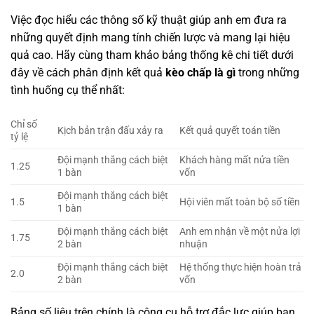
Việc đọc hiểu các thông số kỹ thuật giúp anh em đưa ra
những quyết định mang tính chiến lược và mang lại hiệu
quả cao. Hãy cùng tham khảo bảng thống kê chi tiết dưới
đây về cách phân định kết quả
kèo chấp là gì
trong những
tình huống cụ thể nhất:
Chỉ số
Kịch bản trận đấu xảy ra
Kết quả quyết toán tiền
tỷ lệ
Đội mạnh thắng cách biệt
Khách hàng mất nửa tiền
1.25
1 bàn
vốn
Đội mạnh thắng cách biệt
1.5
Hội viên mất toàn bộ số tiền
1 bàn
Đội mạnh thắng cách biệt
Anh em nhận về một nửa lợi
1.75
2 bàn
nhuận
Đội mạnh thắng cách biệt
Hệ thống thực hiện hoàn trả
2.0
2 bàn
vốn
Bảng số liệu trên chính là công cụ hỗ trợ đắc lực giúp bạn