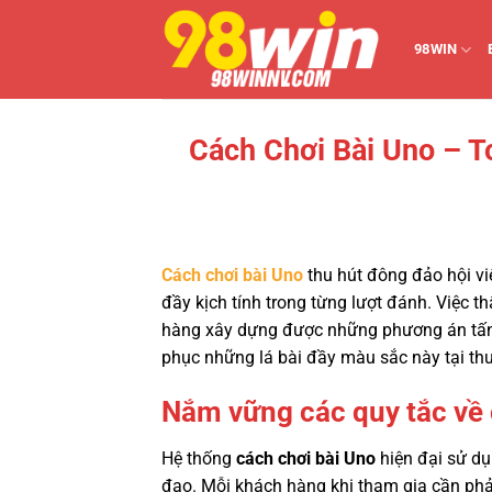
Chuyển
đến
98WIN
nội
dung
Cách Chơi Bài Uno – T
Cách chơi bài Uno
thu hút đông đảo hội vi
đầy kịch tính trong từng lượt đánh. Việc 
hàng xây dựng được những phương án tấn 
phục những lá bài đầy màu sắc này tại thư
Nắm vững các quy tắc về 
Hệ thống
cách chơi bài Uno
hiện đại sử d
đạo. Mỗi khách hàng khi tham gia cần phải