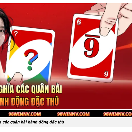
a các quân bài hành động đặc thù