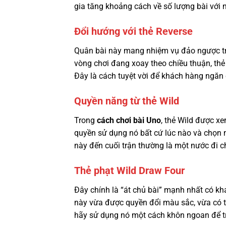
gia tăng khoảng cách về số lượng bài với 
Đổi hướng với thẻ Reverse
Quân bài này mang nhiệm vụ đảo ngược trậ
vòng chơi đang xoay theo chiều thuận, thẻ 
Đây là cách tuyệt vời để khách hàng ngăn
Quyền năng từ thẻ Wild
Trong
cách chơi bài Uno
, thẻ Wild được xe
quyền sử dụng nó bất cứ lúc nào và chọn m
này đến cuối trận thường là một nước đi c
Thẻ phạt Wild Draw Four
Đây chính là “át chủ bài” mạnh nhất có kh
này vừa được quyền đổi màu sắc, vừa có 
hãy sử dụng nó một cách khôn ngoan để trá