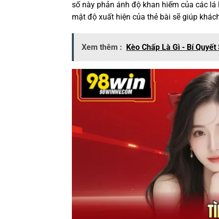
số này phản ánh độ khan hiếm của các lá b
mật độ xuất hiện của thẻ bài sẽ giúp khách
Xem thêm :
Kèo Chấp Là Gì - Bí Quyết