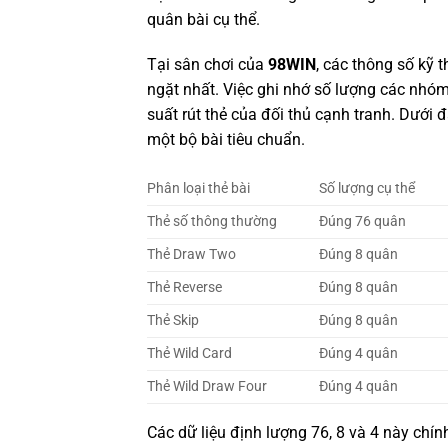
quân bài cụ thể.
Tại sân chơi của
98WIN
, các thông số kỹ 
ngặt nhất. Việc ghi nhớ số lượng các nhóm
suất rút thẻ của đối thủ cạnh tranh. Dưới 
một bộ bài tiêu chuẩn.
Phân loại thẻ bài
Số lượng cụ thể
Thẻ số thông thường
Đúng 76 quân
Thẻ Draw Two
Đúng 8 quân
Thẻ Reverse
Đúng 8 quân
Thẻ Skip
Đúng 8 quân
Thẻ Wild Card
Đúng 4 quân
Thẻ Wild Draw Four
Đúng 4 quân
Các dữ liệu định lượng 76, 8 và 4 này chí