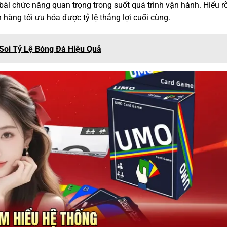
ài chức năng quan trọng trong suốt quá trình vận hành. Hiểu r
 hàng tối ưu hóa được tỷ lệ thắng lợi cuối cùng.
 Soi Tỷ Lệ Bóng Đá Hiệu Quả