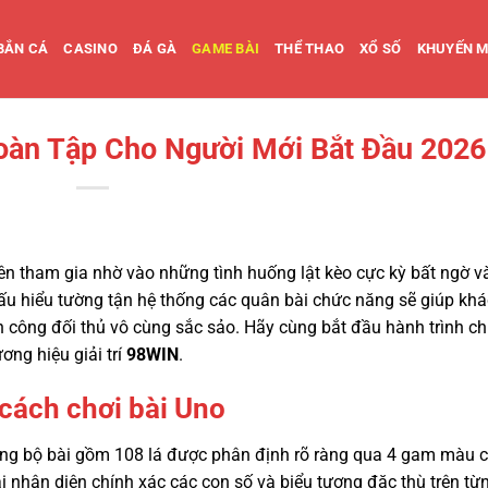
BẮN CÁ
CASINO
ĐÁ GÀ
GAME BÀI
THỂ THAO
XỔ SỐ
KHUYẾN M
oàn Tập Cho Người Mới Bắt Đầu 2026
ên tham gia nhờ vào những tình huống lật kèo cực kỳ bất ngờ v
thấu hiểu tường tận hệ thống các quân bài chức năng sẽ giúp kh
công đối thủ vô cùng sắc sảo. Hãy cùng bắt đầu hành trình ch
ơng hiệu giải trí
98WIN
.
cách chơi bài Uno
ụng bộ bài gồm 108 lá được phân định rõ ràng qua 4 gam màu 
 nhận diện chính xác các con số và biểu tượng đặc thù trên từ