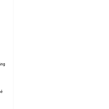
ăng
hẻ