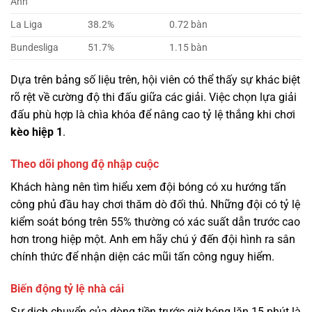
Anh
La Liga
38.2%
0.72 bàn
Bundesliga
51.7%
1.15 bàn
Dựa trên bảng số liệu trên, hội viên có thể thấy sự khác biệt
rõ rệt về cường độ thi đấu giữa các giải. Việc chọn lựa giải
đấu phù hợp là chìa khóa để nâng cao tỷ lệ thắng khi chơi
kèo hiệp 1
.
Theo dõi phong độ nhập cuộc
Khách hàng nên tìm hiểu xem đội bóng có xu hướng tấn
công phủ đầu hay chơi thăm dò đối thủ. Những đội có tỷ lệ
kiểm soát bóng trên 55% thường có xác suất dẫn trước cao
hơn trong hiệp một. Anh em hãy chú ý đến đội hình ra sân
chính thức để nhận diện các mũi tấn công nguy hiểm.
Biến động tỷ lệ nhà cái
Sự dịch chuyển của dòng tiền trước giờ bóng lăn 15 phút là