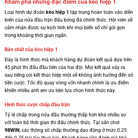
Khám phá những đặc điểm của kèo hiệp 1
Loại hình dự đoán
kèo hiệp 1
tập trung hoàn toàn vào diễn
biến của nửa đầu trận đấu bóng đá chính thức. Hội viên sẽ
cảm nhận được sự kịch tính khi mọi biến số chỉ gói gọn
trong khoảng thời gian ngắn.
Bản chất của kèo hiệp 1
Đây là hình thức mà khách hàng dự đoán kết quả dựa trên
45 phút thi đấu đầu tiên của hai đội. Mọi kết quả xảy ra
sau tiếng còi kết thúc hiệp một sẽ không ảnh hưởng đến số
tiền cược. Tốc độ quay vòng vốn nhanh chính là ưu điểm
khiến nhiều anh em ưu tiên lựa chọn hình thức này.
Hình thức cược chấp đầu trận
Tỷ lệ chấp trong nửa đầu thường thấp hơn khá nhiều so
với toàn bộ thời gian thi đấu chính thức. Tại sân chơi
98WIN
, các thông số chấp thường dao động ở mức 0.25
đến 0.75 trái tùy thực lực. Khách hàng cần đánh giá khả