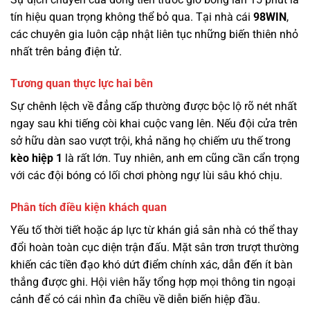
tín hiệu quan trọng không thể bỏ qua. Tại nhà cái
98WIN
,
các chuyên gia luôn cập nhật liên tục những biến thiên nhỏ
nhất trên bảng điện tử.
Tương quan thực lực hai bên
Sự chênh lệch về đẳng cấp thường được bộc lộ rõ nét nhất
ngay sau khi tiếng còi khai cuộc vang lên. Nếu đội cửa trên
sở hữu dàn sao vượt trội, khả năng họ chiếm ưu thế trong
kèo hiệp 1
là rất lớn. Tuy nhiên, anh em cũng cần cẩn trọng
với các đội bóng có lối chơi phòng ngự lùi sâu khó chịu.
Phân tích điều kiện khách quan
Yếu tố thời tiết hoặc áp lực từ khán giả sân nhà có thể thay
đổi hoàn toàn cục diện trận đấu. Mặt sân trơn trượt thường
khiến các tiền đạo khó dứt điểm chính xác, dẫn đến ít bàn
thắng được ghi. Hội viên hãy tổng hợp mọi thông tin ngoại
cảnh để có cái nhìn đa chiều về diễn biến hiệp đầu.