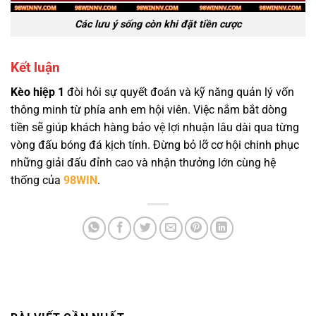
Các lưu ý sống còn khi đặt tiền cược
Kết luận
Kèo hiệp 1
đòi hỏi sự quyết đoán và kỹ năng quản lý vốn
thông minh từ phía anh em hội viên. Việc nắm bắt dòng
tiền sẽ giúp khách hàng bảo vệ lợi nhuận lâu dài qua từng
vòng đấu bóng đá kịch tính. Đừng bỏ lỡ cơ hội chinh phục
những giải đấu đỉnh cao và nhận thưởng lớn cùng hệ
thống của
98WIN
.